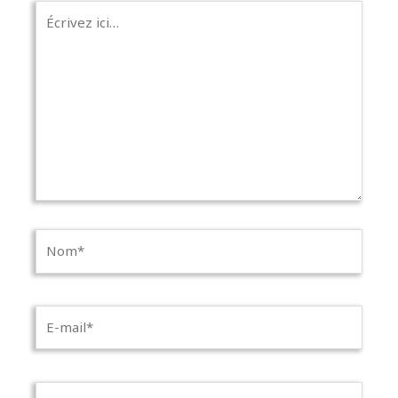
Écrivez
ici…
Nom*
E-
mail*
Site