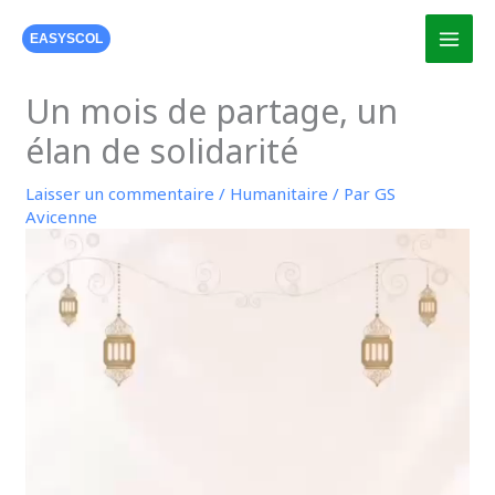
Aller
au
EASYSCOL
contenu
Un mois de partage, un
élan de solidarité
Laisser un commentaire
/
Humanitaire
/ Par
GS
Avicenne