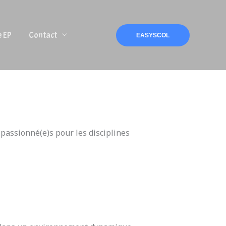
e EP
Contact
EASYSCOL
passionné(e)s pour les disciplines