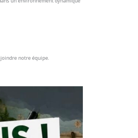
er dans un environnement dynamique
ejoindre notre équipe.