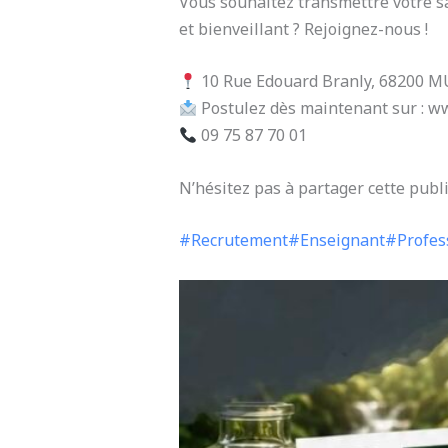
Vous souhaitez transmettre votre s
et bienveillant ? Rejoignez-nous !
10 Rue Edouard Branly, 68200
Postulez dès maintenant sur : w
09 75 87 70 01
N’hésitez pas à partager cette publ
#Recrutement
#Enseignant
#Profes