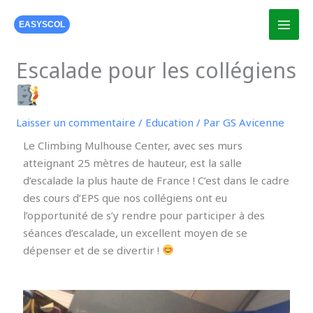
Aller
au
EASYSCOL
contenu
Escalade pour les collégiens
Laisser un commentaire
/
Education
/ Par
GS Avicenne
Le Climbing Mulhouse Center, avec ses murs
atteignant 25 mètres de hauteur, est la salle
d’escalade la plus haute de France ! C’est dans le cadre
des cours d’EPS que nos collégiens ont eu
l’opportunité de s’y rendre pour participer à des
séances d’escalade, un excellent moyen de se
dépenser et de se divertir !