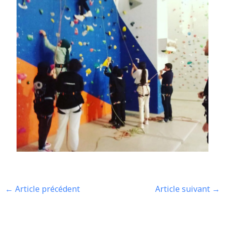
←
Article précédent
Article suivant
→