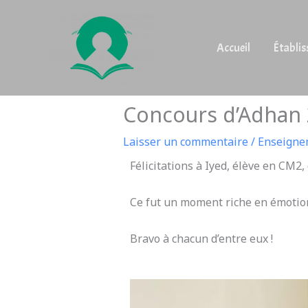
Aller
au
contenu
Accueil
Établi
Concours d’Adhan
Laisser un commentaire
/
Enseignem
Félicitations à Iyed, élève en CM2
Ce fut un moment riche en émotion,
Bravo à chacun d’entre eux !