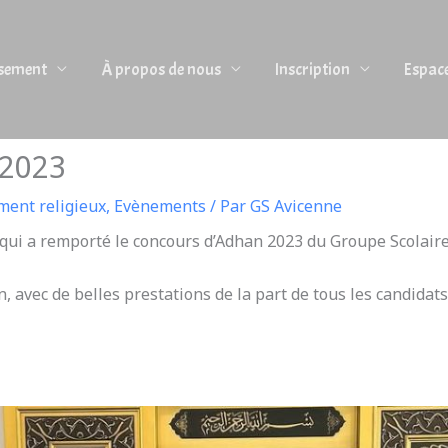
ssement
À propos de nous
Inscription
Espac
 2023
ent religieux
,
Evènements
/ Par
GS Avicenne
, qui a remporté le concours d’Adhan 2023 du Groupe Scolair
 avec de belles prestations de la part de tous les candidats