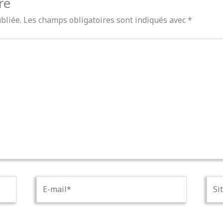
re
bliée.
Les champs obligatoires sont indiqués avec
*
E-
Site
mail*